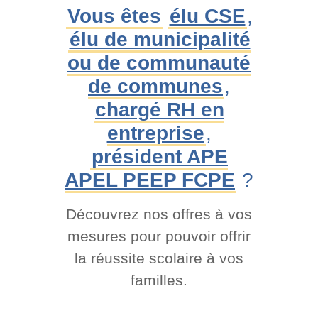
Vous êtes
élu CSE
,
élu de municipalité
ou de communauté
de communes
,
chargé RH en
entreprise
,
président APE
APEL PEEP FCPE
?
Découvrez nos offres à vos
mesures pour pouvoir offrir
la réussite scolaire à vos
familles.