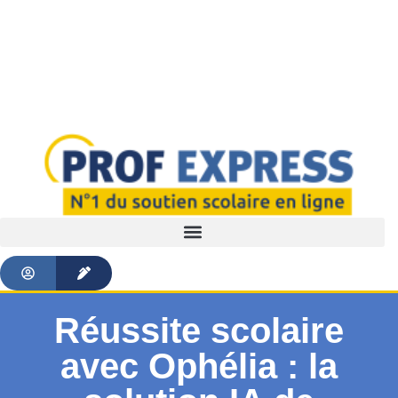
Réussite scolaire
avec Ophélia : la