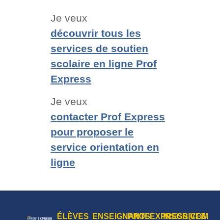
Je veux
découvrir tous les
services de soutien
scolaire en ligne Prof
Express
Je veux
contacter Prof Express
pour proposer le
service orientation en
ligne
ÉLÈVES
ENSEIGNANTS
PROFEXPRESS.COM
INSCRIVEZ-