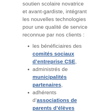
soutien scolaire novatrice
et avant-gardiste, intégrant
les nouvelles technologies
pour une qualité de service
reconnue par nos clients :
les bénéficiaires des
comités sociaux
d’entreprise CSE
,
administrés de
municipalités
partenaires
,
adhérents
d’
associations de
parents d’élèves