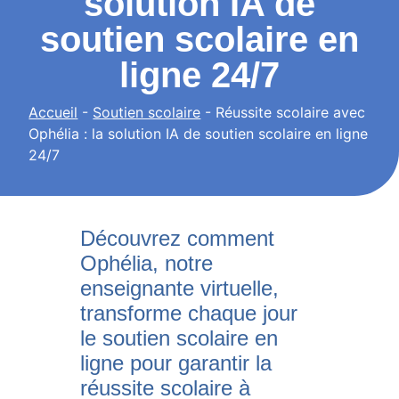
solution IA de
soutien scolaire en
ligne 24/7
Accueil
-
Soutien scolaire
-
Réussite scolaire avec
Ophélia : la solution IA de soutien scolaire en ligne
24/7
Découvrez comment
Ophélia, notre
enseignante virtuelle,
transforme chaque jour
le soutien scolaire en
ligne pour garantir la
réussite scolaire à