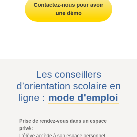
Contactez-nous pour avoir
une démo
Les conseillers
d’orientation scolaire en
ligne :
mode d’emploi
Prise de rendez-vous dans un espace
privé :
L’élève accède à son espace personnel