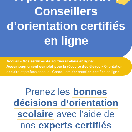
Conseillers
d’orientation certifiés
en ligne
Accueil
-
Nos services de soutien scolaire en ligne :
Accompagnement complet pour la réussite des élèves
-
Orientation
scolaire et professionnelle : Conseillers d’orientation certifiés en ligne
Prenez les
bonnes
décisions d’orientation
scolaire
avec l’aide de
nos
experts certifiés