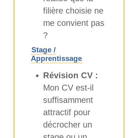
filière choisie ne
me convient pas
?
Stage /
Apprentissage
Révision CV :
Mon CV est-il
suffisamment
attractif pour
décrocher un
stage ou un