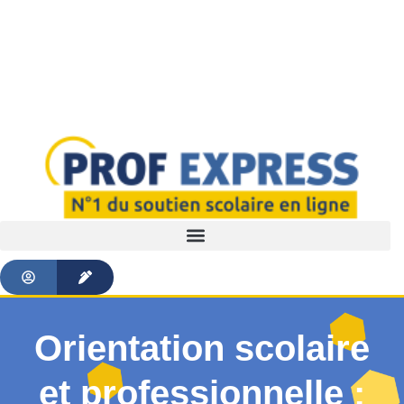
Orientation scolaire
et professionnelle :