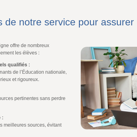
s de notre service pour assurer l
ligne offre de nombreux
ement les élèves :
s qualifiés :
nants de l’Éducation nationale,
ieux et rigoureux.
urces pertinentes sans perdre
 :
es meilleures sources, évitant