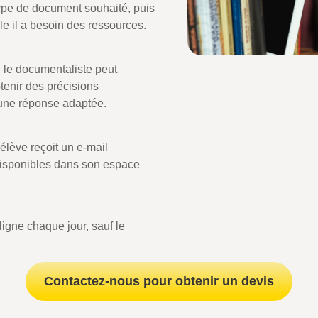
 type de document souhaité, puis
lle il a besoin des ressources.
 le documentaliste peut
tenir des précisions
 une réponse adaptée.
’élève reçoit un e-mail
disponibles dans son espace
ligne chaque jour, sauf le
Contactez-nous pour obtenir un devis