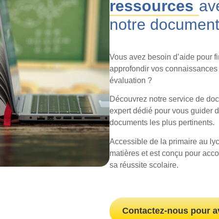
ressources
av
notre documenta
Vous avez besoin d’aide pour fi
approfondir vos connaissances
évaluation ?
Découvrez notre service de doc
expert dédié pour vous guider 
documents les plus pertinents.
Accessible de la primaire au ly
matières et est conçu pour ac
sa réussite scolaire.
Contactez-nous pour a