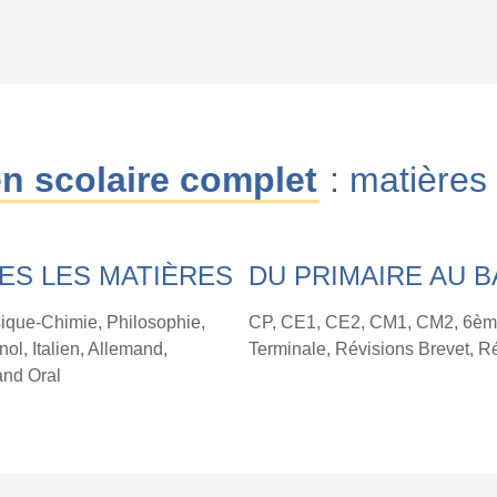
en scolaire complet
: matières
ES LES MATIÈRES
DU PRIMAIRE AU B
ique-Chimie, Philosophie,
CP, CE1, CE2, CM1, CM2, 6ème
ol, Italien, Allemand,
Terminale, Révisions Brevet, R
and Oral