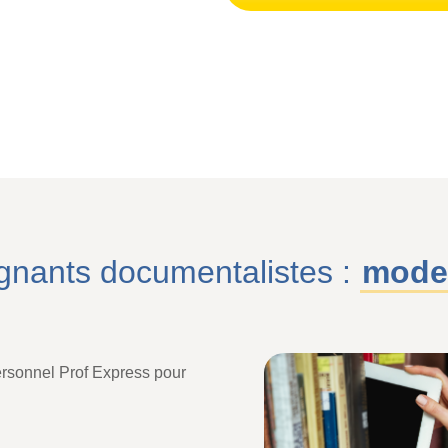
gnants documentalistes :
mode
ersonnel Prof Express pour