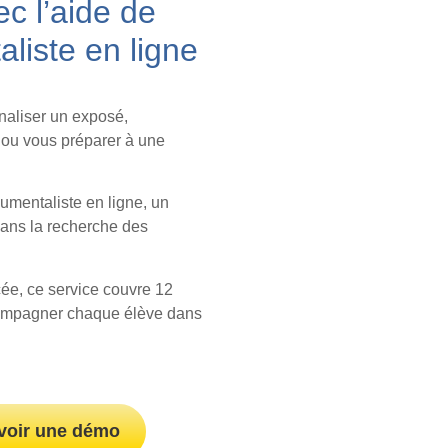
ec l’aide de
liste en ligne
naliser un exposé,
 ou vous préparer à une
umentaliste en ligne, un
dans la recherche des
cée, ce service couvre 12
compagner chaque élève dans
voir une démo