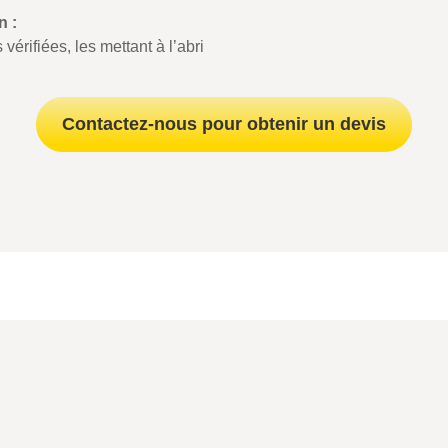
n :
érifiées, les mettant à l’abri
Contactez-nous pour obtenir un devis