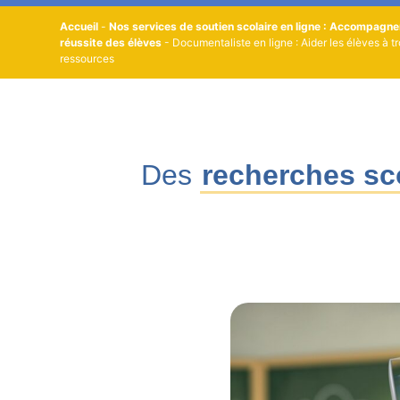
Accueil
-
Nos services de soutien scolaire en ligne : Accompagn
réussite des élèves
-
Documentaliste en ligne : Aider les élèves à t
ressources
Des
recherches sc