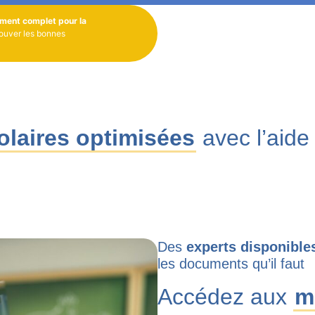
ement complet pour la
rouver les bonnes
olaires optimisées
avec l’aid
Des
experts disponible
les documents qu’il faut
Accédez aux
m