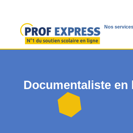
Nos services
Documentaliste en l