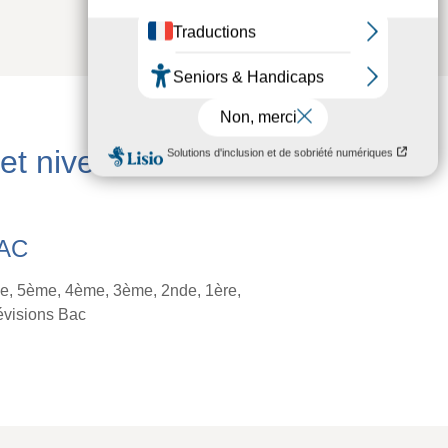
 et niveaux
AC
, 5ème, 4ème, 3ème, 2nde, 1ère,
évisions Bac