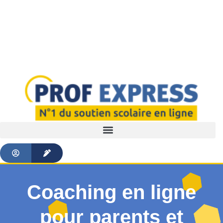
Coaching en ligne
pour parents et