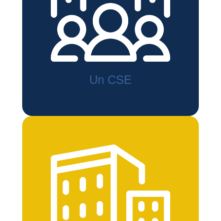
Un CSE