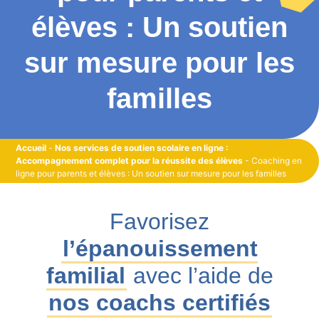
élèves : Un soutien
sur mesure pour les
familles
Accueil
-
Nos services de soutien scolaire en ligne :
Accompagnement complet pour la réussite des élèves
-
Coaching en
ligne pour parents et élèves : Un soutien sur mesure pour les familles
Favorisez
l’épanouissement
familial
avec l’aide de
nos coachs certifiés