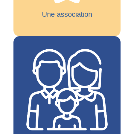
Une association