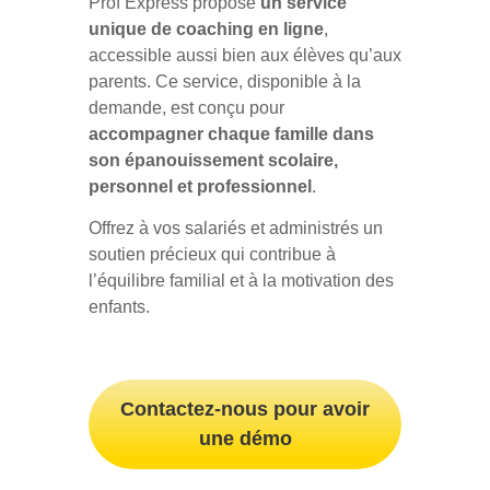
Prof Express propose
un service
unique de coaching en ligne
,
accessible aussi bien aux élèves qu’aux
parents. Ce service, disponible à la
demande, est conçu pour
accompagner chaque famille dans
son épanouissement scolaire,
personnel et professionnel
.
Offrez à vos salariés et administrés un
soutien précieux qui contribue à
l’équilibre familial et à la motivation des
enfants.
Contactez-nous pour avoir
une démo