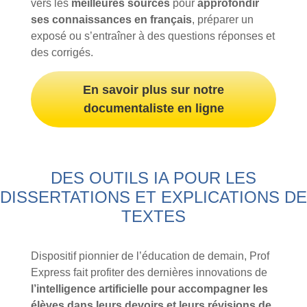
vers les
meilleures sources
pour
approfondir
ses connaissances en français
, préparer un
exposé ou s’entraîner à des questions réponses et
des corrigés.
En savoir plus sur notre
documentaliste en ligne
DES OUTILS IA POUR LES
DISSERTATIONS ET EXPLICATIONS DE
TEXTES
Dispositif pionnier de l’éducation de demain, Prof
Express fait profiter des dernières innovations de
l’intelligence artificielle pour accompagner les
élèves dans leurs devoirs et leurs révisions de