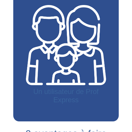
Un utilisateur de Prof
Express