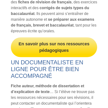
des
fiches de révision de français
, des exercices
interactifs et des
corrigés de sujets types du
baccalauréat
. Ils peuvent ainsi s’entraîner de
manière autonome et
se préparer aux examens
de français, brevet et baccalauréat
, tant pour les
épreuves écrite qu’orales.
En savoir plus sur nos ressources
pédagogiques
UN DOCUMENTALISTE EN
LIGNE POUR ÊTRE BIEN
ACCOMPAGNÉ
Fiche auteur, méthode de dissertation et
d’explication de texte
… Si l’élève ne trouve pas
les ressources nécessaires pour ses révisions, il
peut contacter un documentaliste qui l’orientera