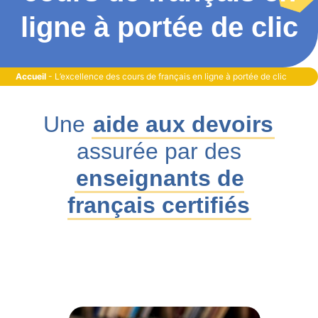
ligne à portée de clic
Accueil
-
L’excellence des cours de français en ligne à portée de clic
Une
aide aux devoirs
assurée par des
enseignants de
français certifiés