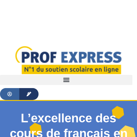
L’excellence des
cours de français en