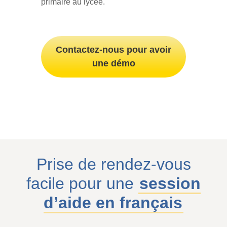
primaire au lycée.
Contactez-nous pour avoir
une démo
Prise de rendez-vous
facile pour une
session
d’aide en français