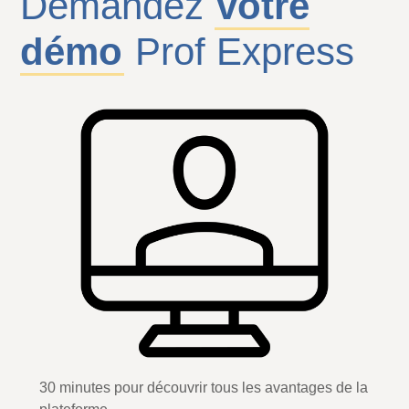
Demandez
votre
démo
Prof Express
30 minutes pour découvrir tous les avantages de la