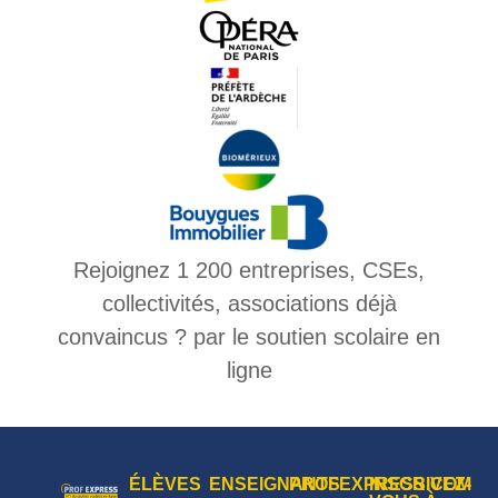
Rejoignez 1 200 entreprises, CSEs,
collectivités, associations déjà
convaincus ? par le soutien scolaire en
ligne
ÉLÈVES
ENSEIGNANTS
PROFEXPRESS.COM
INSCRIVEZ-