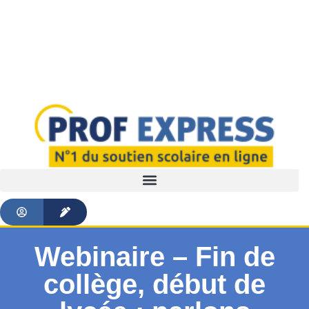
Webinaire – Fin de
collège, début de