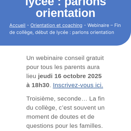
lycée : parlons
orientation
Accueil
-
Orientation et coaching
-
Webinaire – Fin
de collège, début de lycée : parlons orientation
Un webinaire conseil gratuit
pour tous les parents aura
lieu
jeudi 16 octobre 2025
à 18h30
.
Inscrivez-vous ici.
Troisième, seconde… La fin
du collège, c’est souvent un
moment de doutes et de
questions pour les familles.