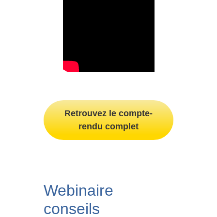
Retrouvez le compte-
rendu complet
Webinaire
conseils