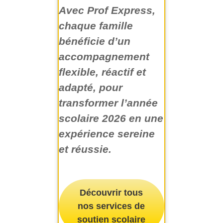
Avec Prof Express,
chaque famille
bénéficie d’un
accompagnement
flexible, réactif et
adapté, pour
transformer l’année
scolaire 2026 en une
expérience sereine
et réussie.
Découvrir tous
nos services de
soutien scolaire