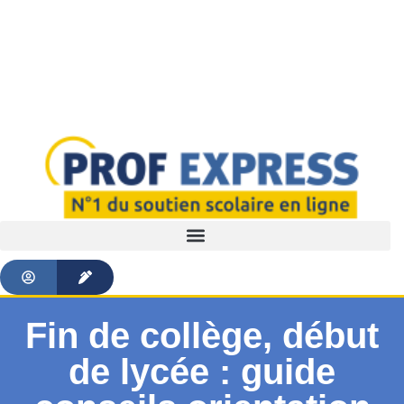
Fin de collège, début
de lycée : guide