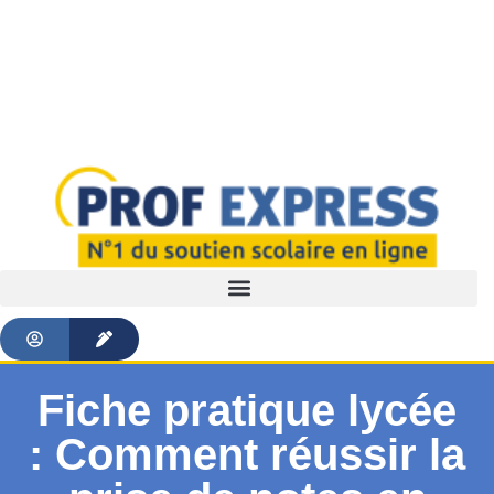
Fiche pratique lycée
: Comment réussir la