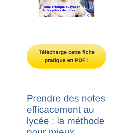
Télécharge cette fiche
pratique en PDF !
Prendre des notes
efficacement au
lycée : la méthode
pour mieux