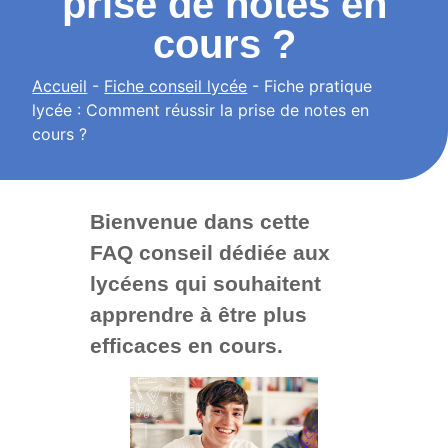
prise de notes en
cours ?
Accueil
-
Fiche conseil lycée
-
Fiche pratique
lycée : Comment réussir la prise de notes en
cours ?
Bienvenue dans cette
FAQ conseil dédiée aux
lycéens qui souhaitent
apprendre à être plus
efficaces en cours.