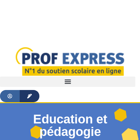
Education et
pédagogie