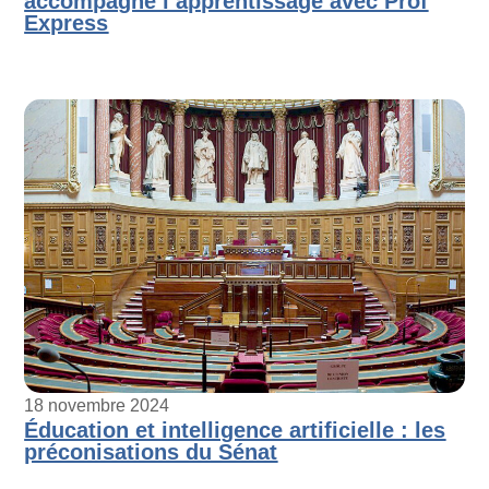
accompagne l’apprentissage avec Prof
Express
18 novembre 2024
Éducation et intelligence artificielle : les
préconisations du Sénat