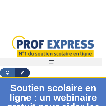
Soutien scolaire en
ligne : un webinaire