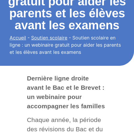
gratuit pour aider les
parents et les élèves
avant les examens
Accueil
-
Soutien scolaire
-
Soutien scolaire en
ligne : un webinaire gratuit pour aider les parents
et les élèves avant les examens
Dernière ligne droite
avant le Bac et le Brevet :
un webinaire pour
accompagner les familles
Chaque année, la période
des révisions du Bac et du