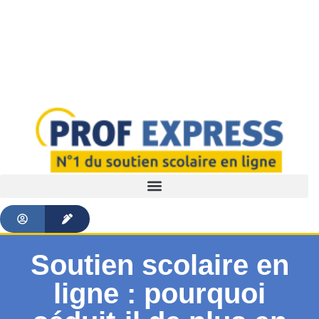
Soutien scolaire en
ligne : pourquoi