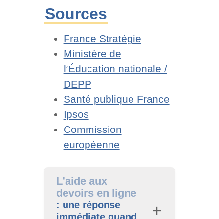
Sources
France Stratégie
Ministère de
l’Éducation nationale /
DEPP
Santé publique France
Ipsos
Commission
européenne
L’aide aux
devoirs en ligne
: une réponse
immédiate quand