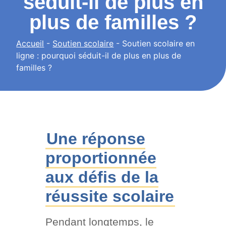
séduit-il de plus en
plus de familles ?
Accueil
-
Soutien scolaire
-
Soutien scolaire en
ligne : pourquoi séduit-il de plus en plus de
familles ?
Une réponse
proportionnée
aux défis de la
réussite scolaire
Pendant longtemps, le