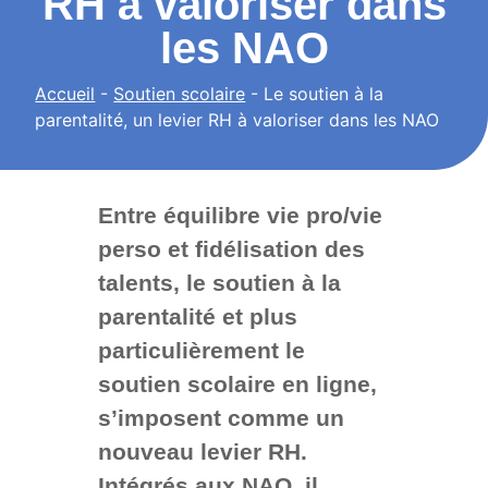
RH à valoriser dans
les NAO
Accueil
-
Soutien scolaire
-
Le soutien à la
parentalité, un levier RH à valoriser dans les NAO
Entre équilibre vie pro/vie
perso et fidélisation des
talents, le soutien à la
parentalité et plus
particulièrement le
soutien scolaire en ligne,
s’imposent comme un
nouveau levier RH.
Intégrés aux NAO, il