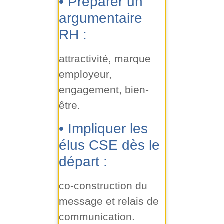
• Préparer un
argumentaire
RH :
attractivité, marque
employeur,
engagement, bien-
être.
• Impliquer les
élus CSE dès le
départ :
co-construction du
message et relais de
communication.