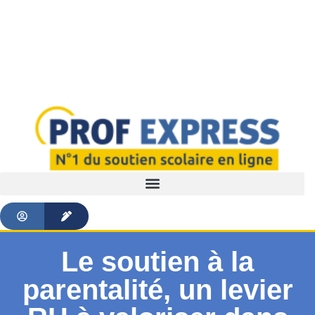
Le soutien à la
parentalité, un levier