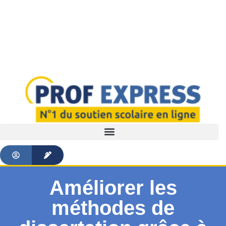
Améliorer les
méthodes de