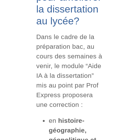
la dissertation
au lycée?
Dans le cadre de la
préparation bac, au
cours des semaines à
venir, le module “Aide
IA à la dissertation”
mis au point par Prof
Express proposera
une correction :
en
histoire-
géographie,
géopolitique et