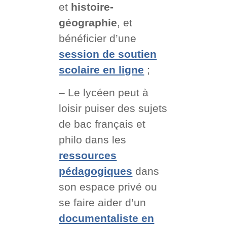
et
histoire-
géographie
, et
bénéficier d’une
session de soutien
scolaire en ligne
;
– Le lycéen peut à
loisir puiser des sujets
de bac français et
philo dans les
ressources
pédagogiques
dans
son espace privé ou
se faire aider d’un
documentaliste en