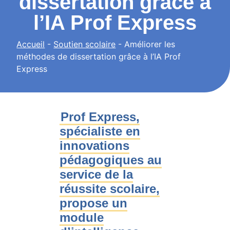
dissertation grâce à
l’IA Prof Express
Accueil
-
Soutien scolaire
-
Améliorer les
méthodes de dissertation grâce à l’IA Prof
Express
Prof Express,
spécialiste en
innovations
pédagogiques au
service de la
réussite scolaire,
propose un
module