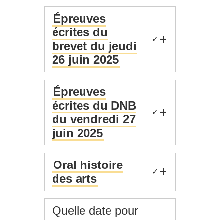
Épreuves
écrites du
✓
brevet du jeudi
26 juin 2025
Épreuves
écrites du DNB
✓
du vendredi 27
juin 2025
Oral histoire
✓
des arts
Quelle date pour