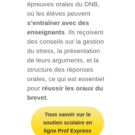
épreuves orales du DNB,
où les élèves peuvent
s’entraîner avec des
enseignants
. Ils reçoivent
des conseils sur la gestion
du stress, la présentation
de leurs arguments, et la
structure des réponses
orales, ce qui est essentiel
pour
réussir les oraux du
brevet
.
Tous savoir sur le
soutien scolaire en
ligne Prof Express