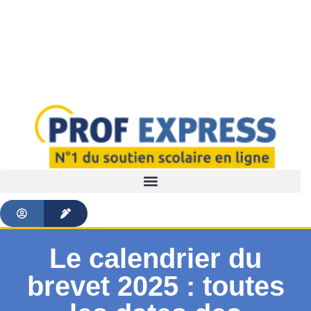
Le calendrier du
brevet 2025 : toutes