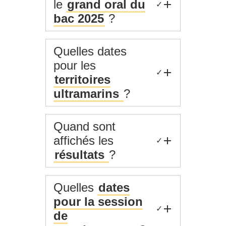
le
grand oral du
✓
bac 2025
?
Quelles dates
pour les
✓
territoires
ultramarins
?
Quand sont
affichés les
✓
résultats
?
Quelles
dates
pour la session
✓
de