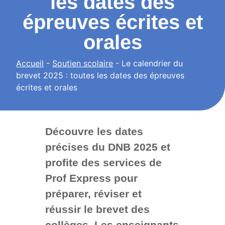
les dates des
épreuves écrites et
orales
Accueil
-
Soutien scolaire
-
Le calendrier du
brevet 2025 : toutes les dates des épreuves
écrites et orales
Découvre les dates
précises du DNB 2025 et
profite des services de
Prof Express pour
préparer, réviser et
réussir le brevet des
collèges.
Les enseignants