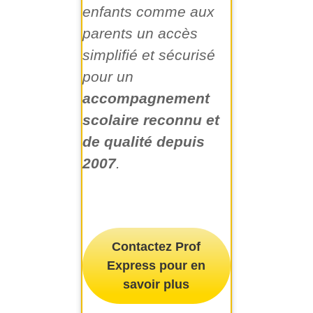
enfants comme aux
parents un accès
simplifié et sécurisé
pour un
accompagnement
scolaire reconnu et
de qualité depuis
2007
.
Contactez Prof
Express pour en
savoir plus