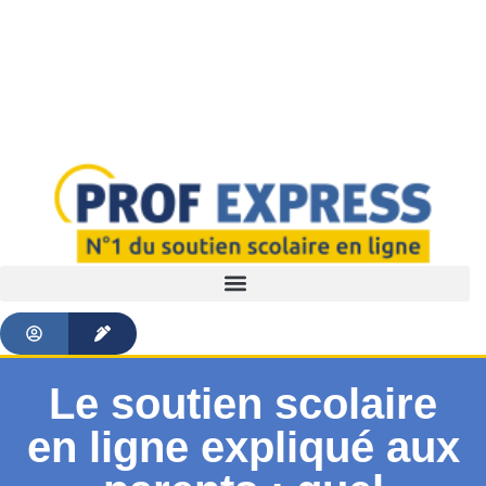
Le soutien scolaire
en ligne expliqué aux