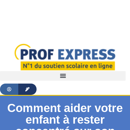
Comment aider votre
enfant à rester