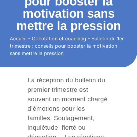
pour booster la
motivation sans
mettre la pression
Accueil
-
Orientation et coaching
-
Bulletin du 1er
trimestre : conseils pour booster la motivation
sans mettre la pression
La réception du bulletin du
premier trimestre est
souvent un moment chargé
d’émotions pour les
familles. Soulagement,
inquiétude, fierté ou
déception… Les réactions