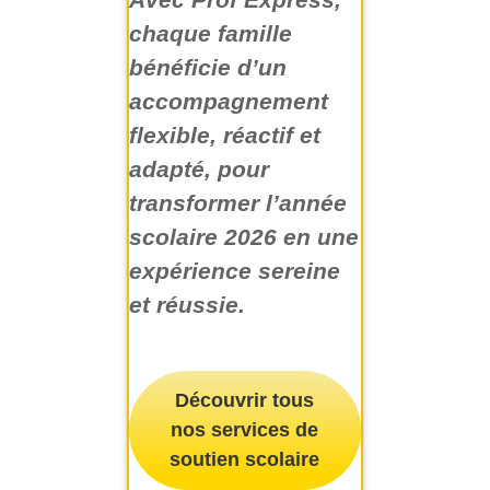
chaque famille
bénéficie d’un
accompagnement
flexible, réactif et
adapté, pour
transformer l’année
scolaire 2026 en une
expérience sereine
et réussie.
Découvrir tous
nos services de
soutien scolaire