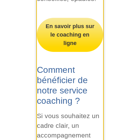
En savoir plus sur
le coaching en
ligne
Comment
bénéficier de
notre service
coaching ?
Si vous souhaitez un
cadre clair, un
accompagnement