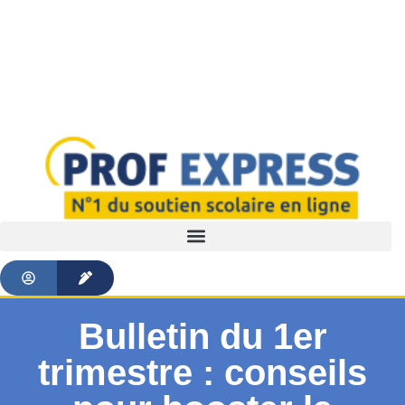
Bulletin du 1er
trimestre : conseils