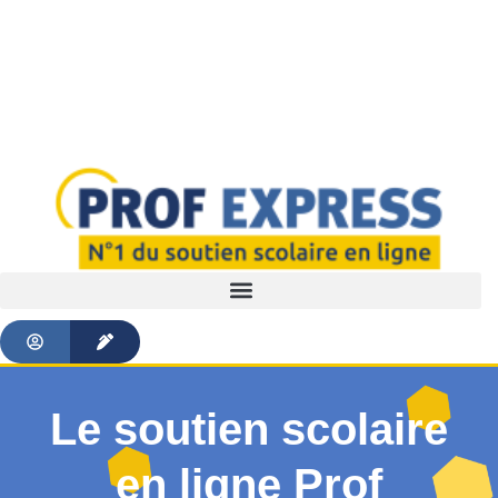
Le soutien scolaire
en ligne Prof