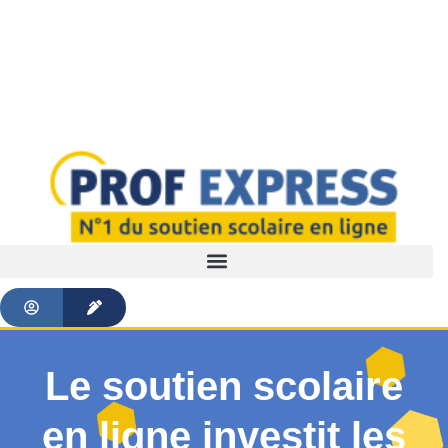
Le soutien scolaire
en ligne investit les