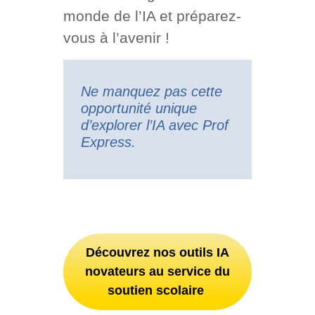
monde de l’IA et préparez-
vous à l’avenir !
Ne manquez pas cette
opportunité unique
d’explorer l’IA avec Prof
Express.
Découvrez nos outils IA
novateurs au service du
soutien scolaire