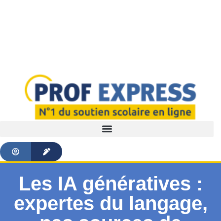
Les IA génératives :
expertes du langage,