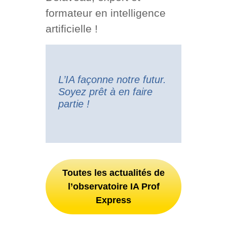
formateur en intelligence
artificielle !
L’IA façonne notre futur.
Soyez prêt à en faire
partie !
Toutes les actualités de
l’observatoire IA Prof
Express