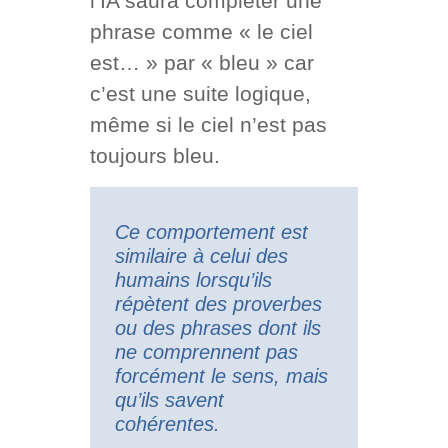
l’IA saura compléter une
phrase comme « le ciel
est… » par « bleu » car
c’est une suite logique,
même si le ciel n’est pas
toujours bleu.
Ce comportement est
similaire à celui des
humains lorsqu’ils
répètent des proverbes
ou des phrases dont ils
ne comprennent pas
forcément le sens, mais
qu’ils savent
cohérentes.