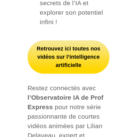
secrets de l’IA et
explorer son potentiel
infini !
Retrouvez ici toutes nos
vidéos sur l’intelligence
artificielle
Restez connectés avec
l’Observatoire IA de Prof
Express
pour notre série
passionnante de courtes
vidéos animées par Lilian
Delaveau, expert et