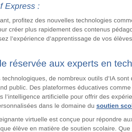
f Express :
ant, profitez des nouvelles technologies comme
ur créer plus rapidement des contenus pédago
ssez l’expérience d’apprentissage de vos élèves
elle réservée aux experts en tec
 technologiques, de nombreux outils d’IA sont
and public. Des plateformes éducatives comme
 l’intelligence artificielle pour offrir des expér
ersonnalisées dans le domaine du
soutien scol
eignante virtuelle est conçue pour répondre au
que élève en matière de soutien scolaire. Que