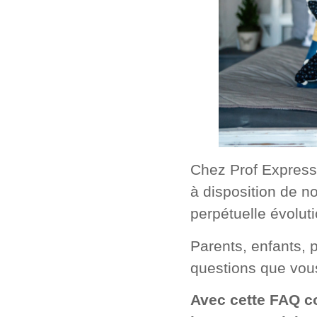
Chez Prof Express,
à disposition de no
perpétuelle évolut
Parents, enfants,
questions que vous
Avec cette FAQ c