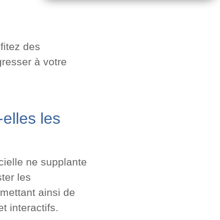
fitez des
gresser à votre
elles les
icielle ne supplante
ter les
rmettant ainsi de
 interactifs.