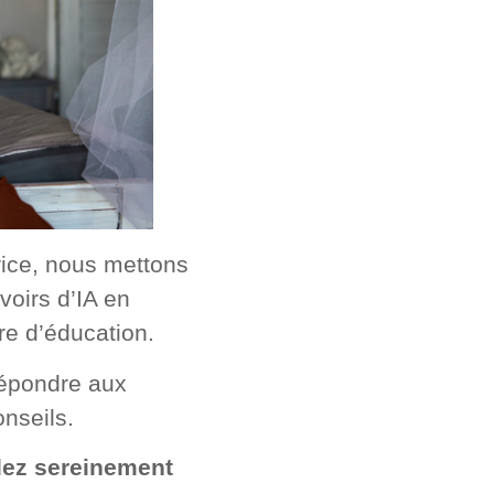
rice, nous mettons
voirs d’IA en
re d’éducation.
répondre aux
nseils.
dez sereinement