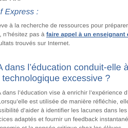
f Express :
ève à la recherche de ressources pour prépare
, n’hésitez pas à
faire appel à un enseignant 
ltats trouvés sur Internet.
’IA dans l’éducation conduit-elle 
technologique excessive ?
IA dans l’éducation vise à enrichir l’expérience 
orsqu’elle est utilisée de manière réfléchie, ell
ibilité d’aider à identifier les lacunes dans l
ices adaptés et fournir un feedback instantané
onomie et la pensée critique chez les élèves.