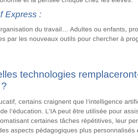
f Express :
organisation du travail… Adultes ou enfants, pro
tes par les nouveaux outils pour chercher à pro
lles technologies remplaceront-
 ?
tif, certains craignent que l’intelligence artif
de l’éducation. L’IA peut être utilisée pour assis
omatisant certaines tâches répétitives, leur pe
des aspects pédagogiques plus personnalisés et