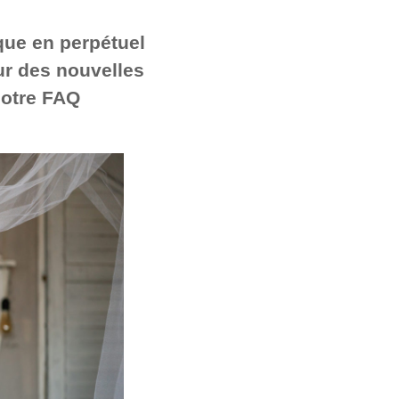
que en perpétuel
ur des nouvelles
notre FAQ