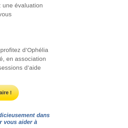
z une évaluation
 vous
 profitez d’Ophélia
é, en association
sessions d’aide
ire !
judicieusement dans
r vous aider à