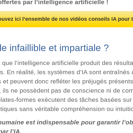
fertes par l’intelligence artificielle !
ouvez ici l’ensemble de nos vidéos conseils IA pour t
le infaillible et impartiale ?
e l’intelligence artificielle produit des résul
is. En réalité, les systèmes d’IA sont entraînés 
et peuvent donc refléter les préjugés présent
, ils ne possèdent pas de conscience ni de co
plates-formes exécutent des tâches basées sur
tiques sans véritable compréhension ou intuit
umaine est indispensable pour garantir l’ob
ar l’IA.