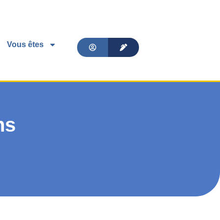
Vous êtes
ns