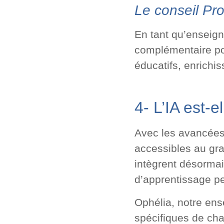
Le conseil Pro
En tant qu’enseign
complémentaire po
éducatifs, enrichi
4- L’IA est-
Avec les avancées
accessibles au gr
intègrent désormais
d’apprentissage p
Ophélia, notre ens
spécifiques de cha