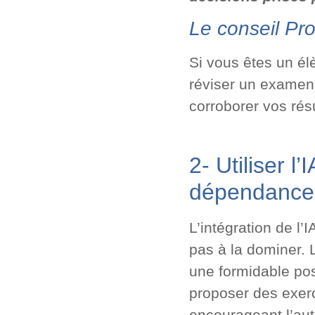
Le conseil Pro
Si vous êtes un él
réviser un examen
corroborer vos résu
2- Utiliser l
dépendance 
L’intégration de l’
pas à la dominer. L
une formidable poss
proposer des exerc
encourageant l’aut