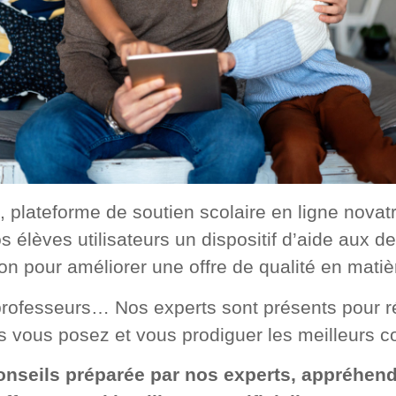
 plateforme de soutien scolaire en ligne novat
s élèves utilisateurs un dispositif d’aide aux de
ion pour améliorer une offre de qualité en matiè
 professeurs… Nos experts sont présents pour 
 vous posez et vous prodiguer les meilleurs co
onseils préparée par nos experts, appréhen