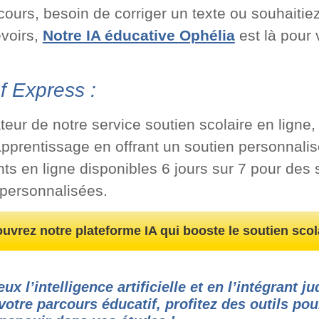
cours, besoin de corriger un texte ou souhaitie
evoirs,
Notre IA éducative Ophélia
est là pour
f Express :
ateur de notre service soutien scolaire en ligne,
’apprentissage en offrant un soutien personnalis
ts en ligne disponibles 6 jours sur 7 pour des 
personnalisées.
uvrez notre plateforme IA qui booste le soutien scola
 l’intelligence artificielle et en l’intégrant 
votre parcours éducatif, profitez des outils pou