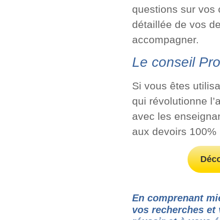
questions sur vos 
détaillée de vos d
accompagner.
Le conseil Pro
Si vous êtes utilis
qui révolutionne l
avec les enseignan
aux devoirs 100% 
Déco
En comprenant mieux
vos recherches et 