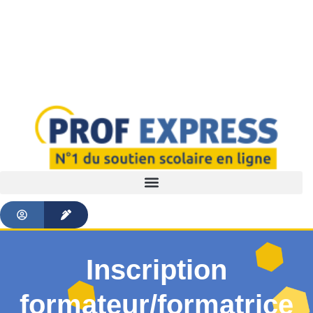
Inscription
formateur/formatrice