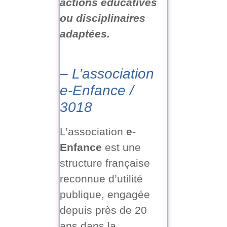
actions éducatives
ou disciplinaires
adaptées.
–
L’association
e-Enfance /
3018
L’association
e-
Enfance
est une
structure française
reconnue d’utilité
publique, engagée
depuis près de 20
ans dans la