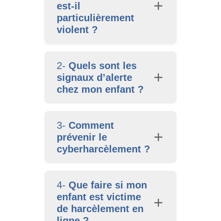
est-il
particulièrement
violent ?
2-
Quels sont les
signaux d’alerte
chez mon enfant ?
3-
Comment
prévenir le
cyberharcèlement ?
4-
Que faire si mon
enfant est victime
de harcèlement en
ligne ?