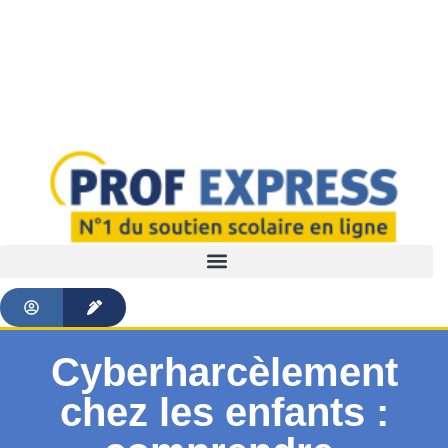
Cyberharcèlement
chez les enfants :