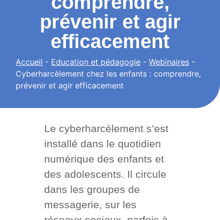
comprendre,
prévenir et agir
efficacement
Accueil
-
Education et pédagogie
-
Webinaires
-
Cyberharcèlement chez les enfants : comprendre,
prévenir et agir efficacement
Le cyberharcèlement s’est
installé dans le quotidien
numérique des enfants et
des adolescents. Il circule
dans les groupes de
messagerie, sur les
réseaux sociaux, parfois à