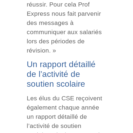
réussir. Pour cela Prof
Express nous fait parvenir
des messages à
communiquer aux salariés
lors des périodes de
révision. »
Un rapport détaillé
de l’activité de
soutien scolaire
Les élus du CSE reçoivent
également chaque année
un rapport détaillé de
l’activité de soutien