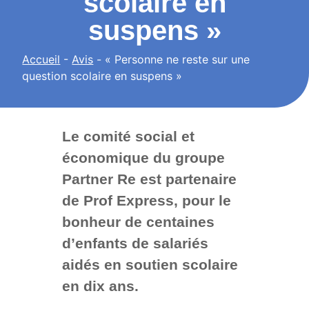
scolaire en
suspens »
Accueil
-
Avis
-
« Personne ne reste sur une
question scolaire en suspens »
Le comité social et
économique du groupe
Partner Re est partenaire
de Prof Express, pour le
bonheur de centaines
d’enfants de salariés
aidés en soutien scolaire
en dix ans.