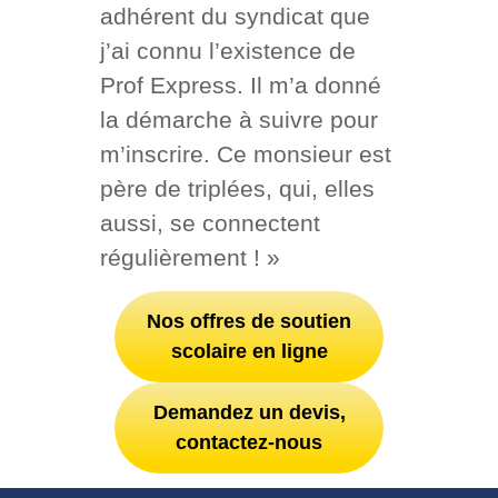
adhérent du syndicat que
j’ai connu l’existence de
Prof Express. Il m’a donné
la démarche à suivre pour
m’inscrire. Ce monsieur est
père de triplées, qui, elles
aussi, se connectent
régulièrement ! »
Nos offres de soutien
scolaire en ligne
Demandez un devis,
contactez-nous