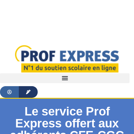
Le service Prof
Express offert aux