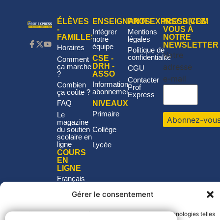
ÉLÈVES
ENSEIGNANTS
PROFEXPRESS.COM
INSCRIVEZ-
-
VOUS À
Intégrer
Mentions
FAMILLES
NOTRE
notre
légales
NEWSLETTER
équipe
Horaires
Politique de
Votre
confidentialité
CSE -
Comment
adresse
DRH -
ça marche
CGU
?
ASSO
e-mail
Contacter
Informations
Combien
Prof
abonnement
ça coûte ?
Express
FAQ
NIVEAUX
Primaire
Le
magazine
Collège
du soutien
scolaire en
ligne
Lycée
COURS
EN
LIGNE
Français
Mathématiques
Gérer le consentement
Philosophie
Histoire-
Pour offrir les meilleures expériences, nous utilisons des technologies telles