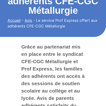
adhérents CFE-CGC
Métallurgie
Accueil
-
Avis
-
Le service Prof Express offert aux
adhérents CFE-CGC Métallurgie
Grâce au partenariat mis
en place entre le syndicat
CFE-CGC Métallurgie et
Prof Express, les familles
des adhérents ont accès à
des sessions de soutien
scolaire au collège et au
lycée. Avis de parents
adhérents satisfaits du