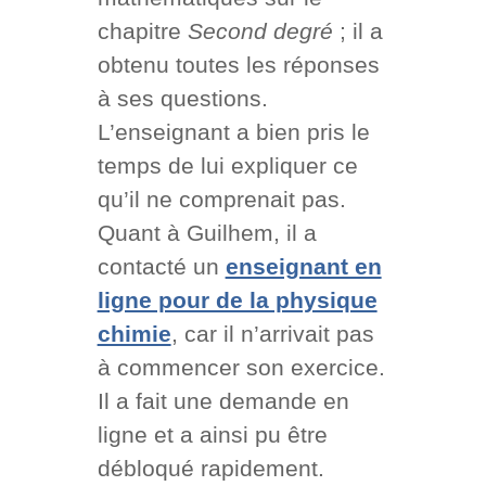
chapitre
Second degré
; il a
obtenu toutes les réponses
à ses questions.
L’enseignant a bien pris le
temps de lui expliquer ce
qu’il ne comprenait pas.
Quant à Guilhem, il a
contacté un
enseignant en
ligne pour de la physique
chimie
, car il n’arrivait pas
à commencer son exercice.
Il a fait une demande en
ligne et a ainsi pu être
débloqué rapidement.