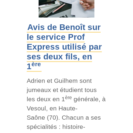
Avis de Benoît sur
le service Prof
Express utilisé par
ses deux fils, en
ère
1
Adrien et Guilhem sont
jumeaux et étudient tous
ère
les deux en 1
générale, à
Vesoul, en Haute-
Saône (70). Chacun a ses
spécialités : histoire-